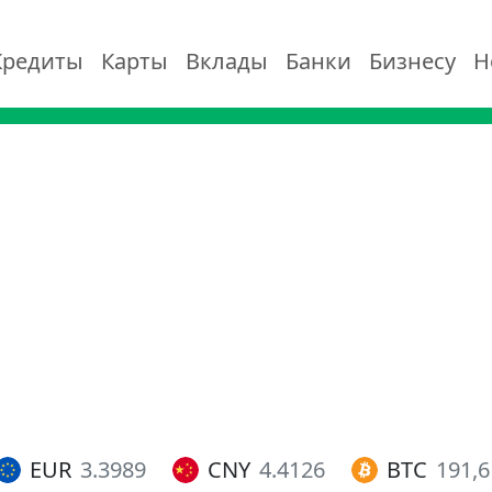
Кредиты
Карты
Вклады
Банки
Бизнесу
Н
EUR
3.3989
CNY
4.4126
BTC
191,6