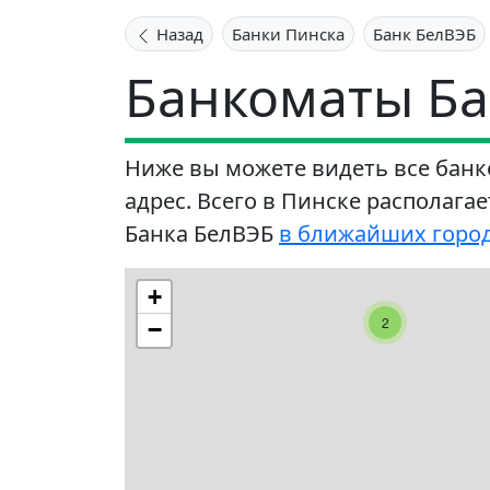
Назад
Банки Пинска
Банк БелВЭБ
Банкоматы Ба
Ниже вы можете видеть все банк
адрес. Всего в Пинске располага
Банка БелВЭБ
в ближайших горо
+
2
−