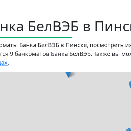
нка БелВЭБ в Пинс
оматы Банка БелВЭБ в Пинске, посмотреть их
ется 9 банкоматов Банка БелВЭБ. Также вы м
дах
.