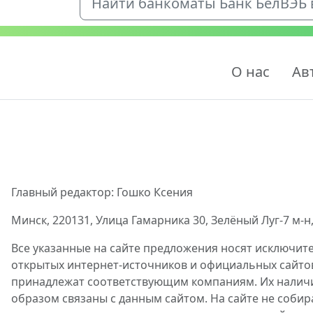
Найти банкоматы Банк БелВЭБ в
О нас
Ав
Главный редактор: Гошко Ксения
Минск, 220131, Улица Гамарника 30, Зелёный Луг-7 м-н,
Все указанные на сайте предложения носят исключит
открытых интернет-источников и официальных сайто
принадлежат соответствующим компаниям. Их наличие
образом связаны с данным сайтом. На сайте не собир