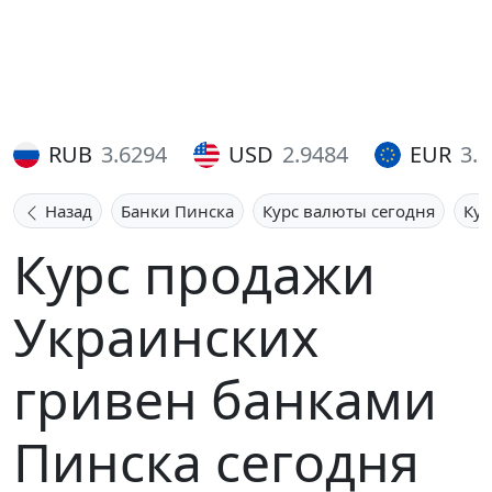
RUB
3.6294
USD
2.9484
EUR
3.
Назад
Банки Пинска
Курс валюты сегодня
Кур
Курс продажи
Украинских
гривен банками
Пинска сегодня