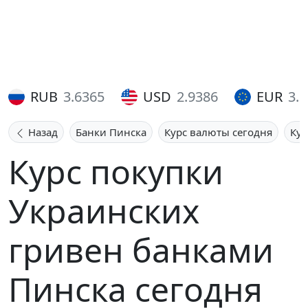
RUB
3.6365
USD
2.9386
EUR
3.
Назад
Банки Пинска
Курс валюты сегодня
Кур
Курс покупки
Украинских
гривен банками
Пинска сегодня