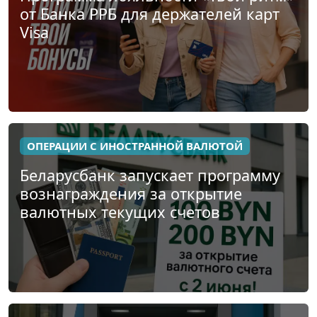
от Банка РРБ для держателей карт
Visa
ОПЕРАЦИИ С ИНОСТРАННОЙ ВАЛЮТОЙ
Беларусбанк запускает программу
вознаграждения за открытие
валютных текущих счетов