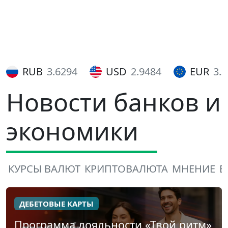
RUB
3.6294
USD
2.9484
EUR
3.
Новости банков и
экономики
КУРСЫ ВАЛЮТ
КРИПТОВАЛЮТА
МНЕНИЕ
В
ДЕБЕТОВЫЕ КАРТЫ
Программа лояльности «Твой ритм»