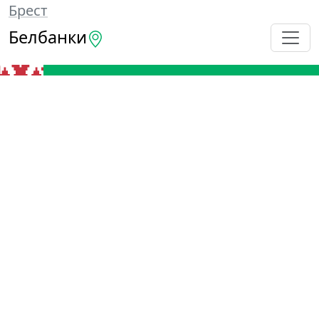
Брест
Белбанки