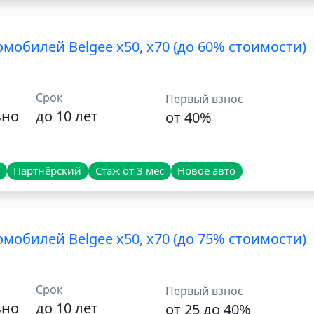
мобилей Belgee x50, x70 (до 60% стоимости)
Срок
Первый взнос
ьно
до 10 лет
от 40%
Партнёрский
Стаж от 3 мес
Новое авто
мобилей Belgee x50, x70 (до 75% стоимости)
Срок
Первый взнос
ьно
до 10 лет
от 25 до 40%