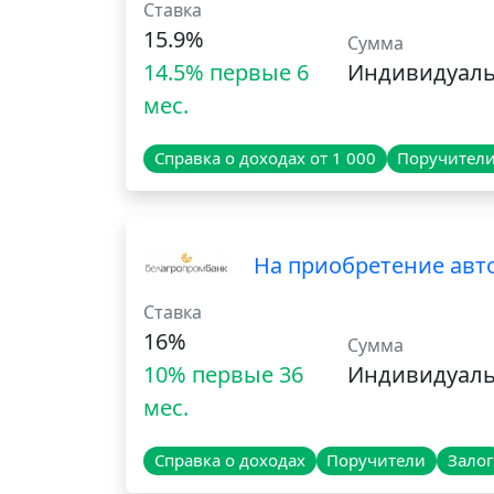
Ставка
15.9%
Сумма
14.5% первые 6
Индивидуал
мес.
Справка о доходах от 1 000
Поручител
На приобретение авто
Ставка
16%
Сумма
10% первые 36
Индивидуал
мес.
Справка о доходах
Поручители
Залог