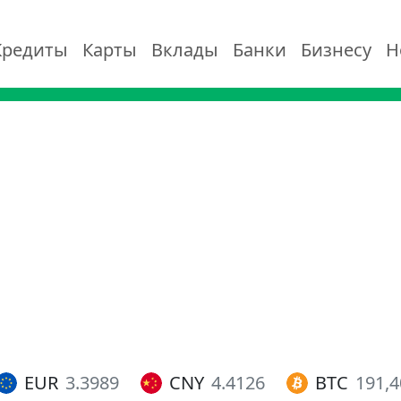
Кредиты
Карты
Вклады
Банки
Бизнесу
Н
EUR
3.3989
CNY
4.4126
BTC
191,4