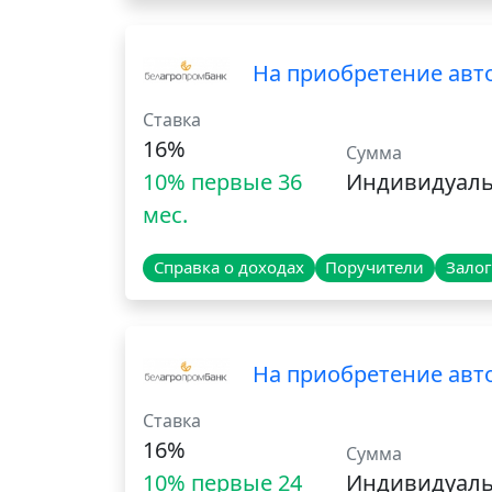
На приобретение авто
Ставка
16%
Сумма
10% первые 36
Индивидуал
мес.
Справка о доходах
Поручители
Залог
На приобретение авто
Ставка
16%
Сумма
10% первые 24
Индивидуал