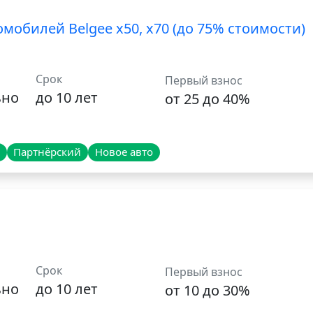
мобилей Belgee x50, x70 (до 75% стоимости)
Срок
Первый взнос
ьно
до 10 лет
от 25 до 40%
Партнёрский
Новое авто
Срок
Первый взнос
ьно
до 10 лет
от 10 до 30%