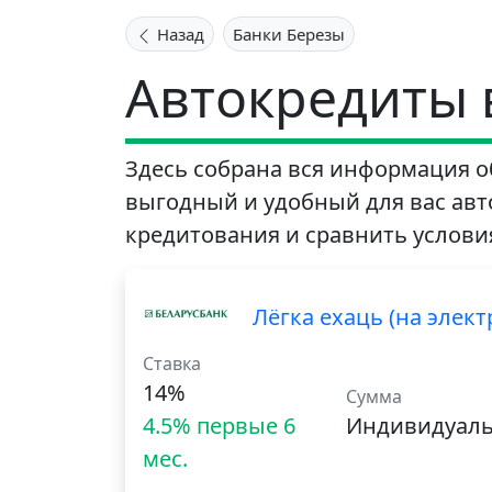
Назад
Банки Березы
Автокредиты 
Здесь собрана вся информация об
выгодный и удобный для вас авто
кредитования и сравнить условия
Лёгка ехаць (на элек
Ставка
14%
Сумма
4.5% первые 6
Индивидуал
мес.