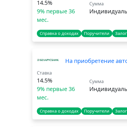
14.5%
Сумма
9% первые 36
Индивидуал
мес.
Справка о доходах
Поручители
Залог
На приобретение авто
Ставка
14.5%
Сумма
9% первые 36
Индивидуал
мес.
Справка о доходах
Поручители
Залог