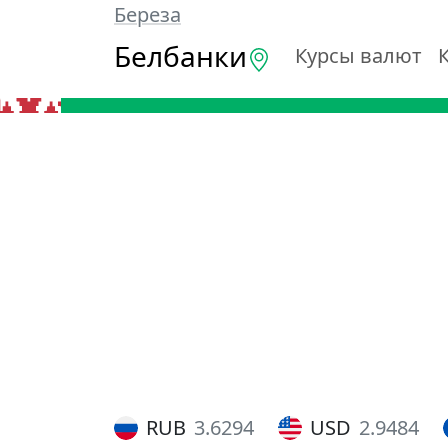
Береза
Белбанки
Курсы валют
RUB
3.6294
USD
2.9484