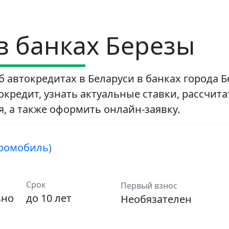
в банках Березы
 автокредитах в Беларуси в банках города 
кредит, узнать актуальные ставки, рассчита
, а также оформить онлайн-заявку.
тромобиль)
Срок
Первый взнос
ьно
до 10 лет
Необязателен