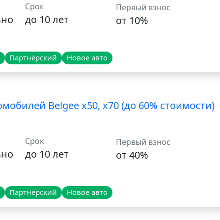
Срок
Первый взнос
ьно
до 10 лет
от 10%
Партнёрский
Новое авто
мобилей Belgee x50, x70 (до 60% стоимости)
Срок
Первый взнос
ьно
до 10 лет
от 40%
Партнёрский
Новое авто