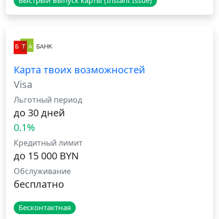
Быстрый выпуск карты (Instant Issue)
Карта твоих возможностей
Visa
Льготный период
до 30 дней
0.1%
Кредитный лимит
до 15 000 BYN
Обслуживание
бесплатно
Бесконтактная