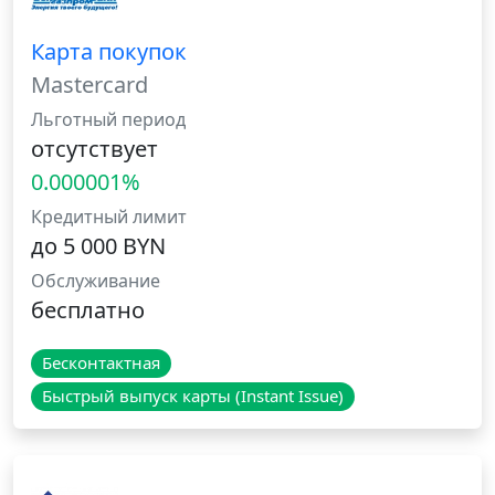
Карта покупок
Mastercard
Льготный период
отсутствует
0.000001%
Кредитный лимит
до 5 000 BYN
Обслуживание
бесплатно
Бесконтактная
Быстрый выпуск карты (Instant Issue)