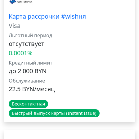
Карта рассрочки #wishня
Visa
Льготный период
отсутствует
0.0001%
Кредитный лимит
до 2 000 BYN
Обслуживание
22.5 BYN/месяц
Бесконтактная
Быстрый выпуск карты (Instant Issue)