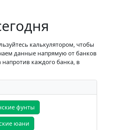
сегодня
льзуйтесь калькулятором, чтобы
чаем данные напрямую от банков
 напротив каждого банка, в
нские фунты
ские юани