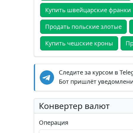
Купить швейцарские франки
Продать польские злотые
Купить чешские кроны
Пр
Следите за курсом в Tel
Бот пришлёт уведомление
Конвертер валют
Операция