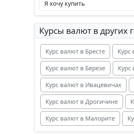
Курсы валют в других 
Курс валют в Бресте
Курс 
Курс валют в Березе
Курс
Курс валют в Ивацевичах
Курс валют в Дрогичине
К
Курс валют в Малорите
Ку