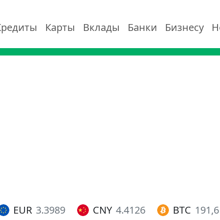
Кредиты
Карты
Вклады
Банки
Бизнесу
Н
EUR
3.3989
CNY
4.4126
BTC
191,6