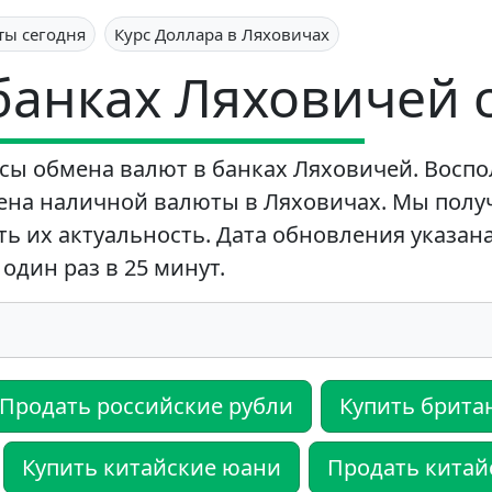
ты сегодня
Курс Доллара в Ляховичах
 банках Ляховичей 
сы обмена валют в банках Ляховичей. Воспо
ена наличной валюты в Ляховичах. Мы полу
ь их актуальность. Дата обновления указана
один раз в 25 минут.
Продать российские рубли
Купить брита
Купить китайские юани
Продать китай