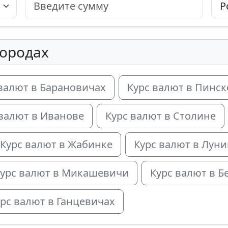
городах
валют в Барановичах
Курс валют в Пинск
 валют в Иванове
Курс валют в Столине
Курс валют в Жабинке
Курс валют в Лун
урс валют в Микашевичи
Курс валют в Б
рс валют в Ганцевичах