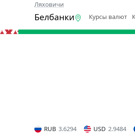
Ляховичи
Белбанки
Курсы валют
RUB
3.6294
USD
2.9484