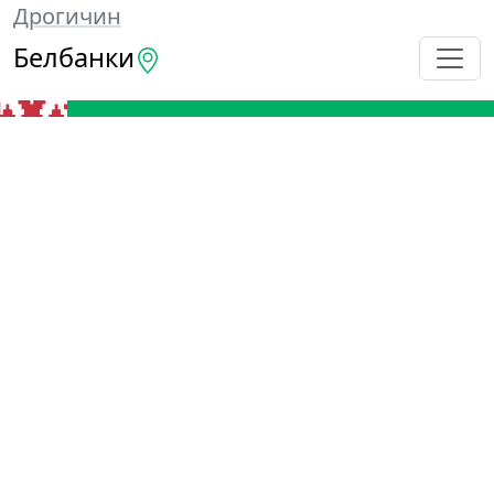
Дрогичин
Белбанки