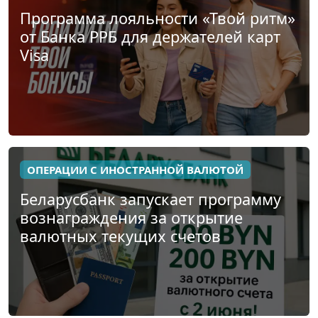
Программа лояльности «Твой ритм»
от Банка РРБ для держателей карт
Visa
ОПЕРАЦИИ С ИНОСТРАННОЙ ВАЛЮТОЙ
Беларусбанк запускает программу
вознаграждения за открытие
валютных текущих счетов