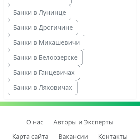
Банки в Лунинце
Банки в Дрогичине
Банки в Микашевичи
Банки в Белоозерске
Банки в Ганцевичах
Банки в Ляховичах
О нас
Авторы и Эксперты
Карта сайта
Вакансии
Контакты