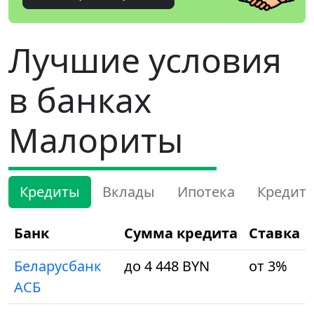
Лучшие условия
в банках
Малориты
Кредиты
Вклады
Ипотека
Кредит
Банк
Сумма кредита
Ставка
Беларусбанк
до 4 448 BYN
от 3%
АСБ