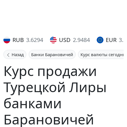
RUB
3.6294
USD
2.9484
EUR
3.
Назад
Банки Барановичей
Курс валюты сегодня
Курс продажи
Турецкой Лиры
банками
Барановичей